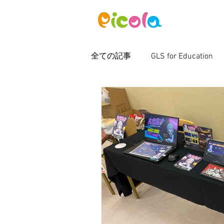
ニュース
全ての記事
GLS for Education
ピコラボ08號講座
Photos