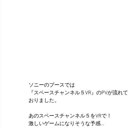
ソニーのブースでは
『スペースチャンネル５VR』のPVが流れて
おりました。
あのスペースチャンネル５をVRで！
激しいゲームになりそうな予感…