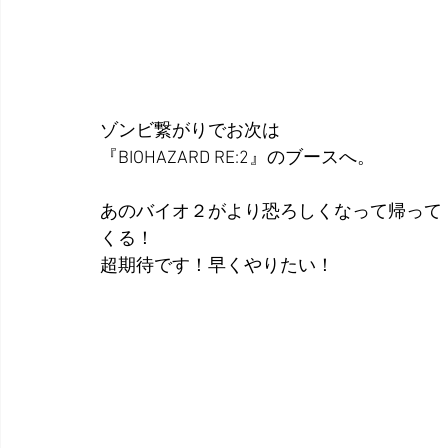
ゾンビ繋がりでお次は
『BIOHAZARD RE:2』のブースへ。
あのバイオ２がより恐ろしくなって帰って
くる！
超期待です！早くやりたい！