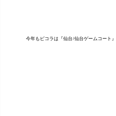
今年もピコラは『仙台/仙台ゲームコート