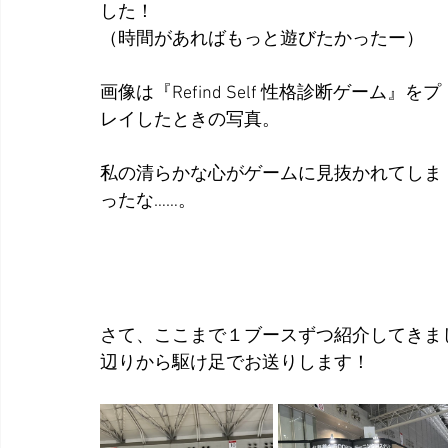
した！
（時間があればもっと遊びたかったー）
画像は『Refind Self 性格診断ゲーム』をプ
レイしたときの写真。
私の清らかな心がゲームに見抜かれてしま
ったな……。
さて、ここまで１ブースずつ紹介してきま
辺りから駆け足でお送りします！