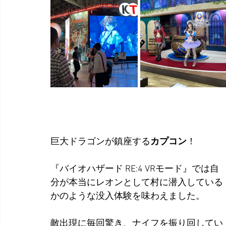
巨大ドラゴンが鎮座する
カプコン
！
『バイオハザード RE:4 VRモード』では自
分が本当にレオンとして村に潜入している
かのような没入体験を味わえました。
敵出現に毎回驚き、ナイフを振り回してい