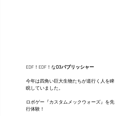
EDF！EDF！な
D3パブリッシャー
今年は四角い巨大生物たちが道行く人を睥
睨していました。
ロボゲー『カスタムメックウォーズ』を先
行体験！