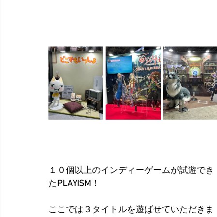
１０個以上のインディーゲームが試遊でき
た
PLAYISM
！
ここでは３タイトルを遊ばせていただきま