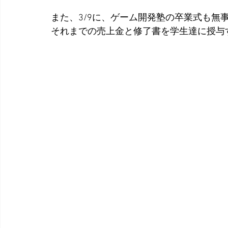
また、3/9に、ゲーム開発塾の卒業式も無
それまでの売上金と修了書を学生達に授与