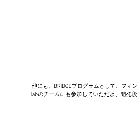
 他にも、BRIDGEプログラムとして、フィンランド・オウル市のゲーム専門学校、Owl game 
labのチームにも参加していただき、開発