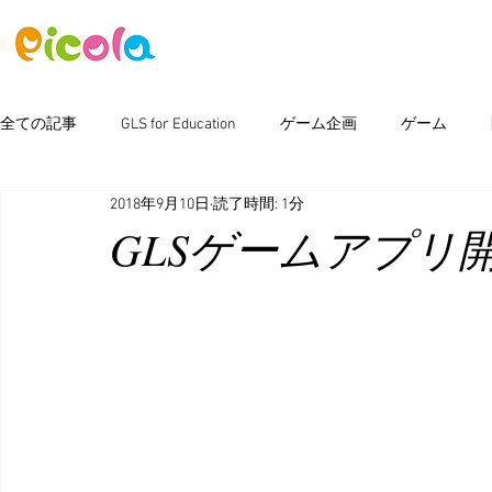
ニュース
ゲーム
アセット
全ての記事
GLS for Education
ゲーム企画
ゲーム
2018年9月10日
読了時間: 1分
ピコラボ08號講座
Photoshop
新製品情報
イベン
GLSゲームアプリ開発