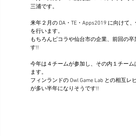
三浦です。
来年２月の DA・TE・Apps2019 に
を行います。
もちろんピコラや仙台市の企業、前回の卒
す!!
今年は４チームが参加し、その内１チーム
ます。
フィンランドの Owl Game Lab と
が多い半年になりそうです!!