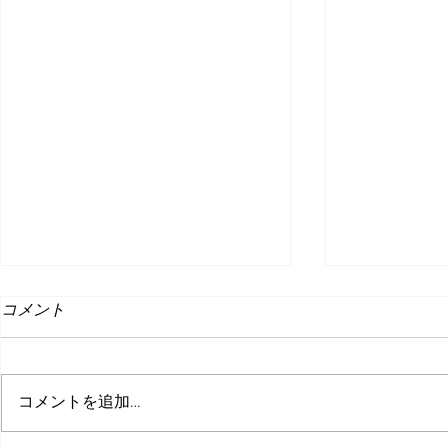
コメント
コメントを追加…
ゲーム開発塾
W勉強会 フォロー記事