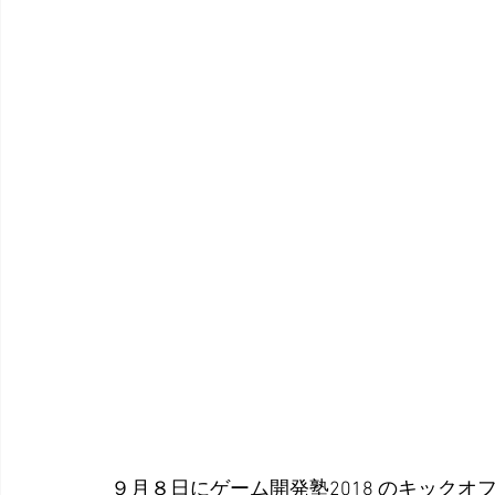
９月８日にゲーム開発塾2018 のキック