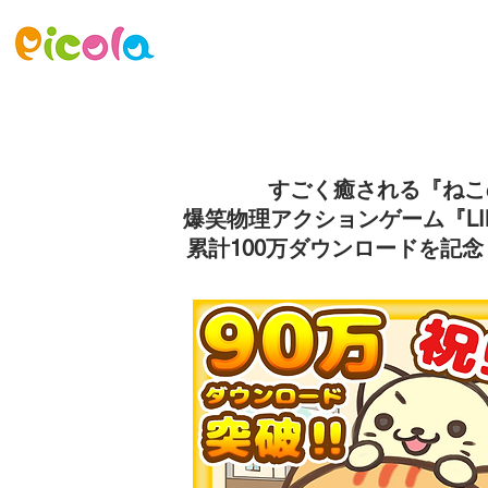
ニュース
ゲーム
アセット
すごく癒される『ねこ
爆笑物理アクションゲーム『LIM
累計100万ダウンロードを記念し