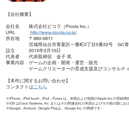
【会社概要】
会社名 株式会社ピコラ（Picola Inc.）
URL
http://www.picola.co.jp/
所在地 〒980-0811
宮城県仙台市青葉区一番町2丁目5番22号 GC青葉
設立 2015年2月10日
代表者 代表取締役 金子 篤
事業内容 ゲームの企画・開発・運営・販売
ゲームクリエーターの育成支援及びコンサルティ
【本件に関するお問い合わせ】
コンタクトは
こちら
※iPhone , iPod touch , iPad , iTunes は、米国および他国のApple Inc.の登
※iOS はCisco Systems, Inc. またはその関連会社の米国およびその他の
※Google , Android , Google Playは、Google Inc. の商標です。
©株式会社ピコ