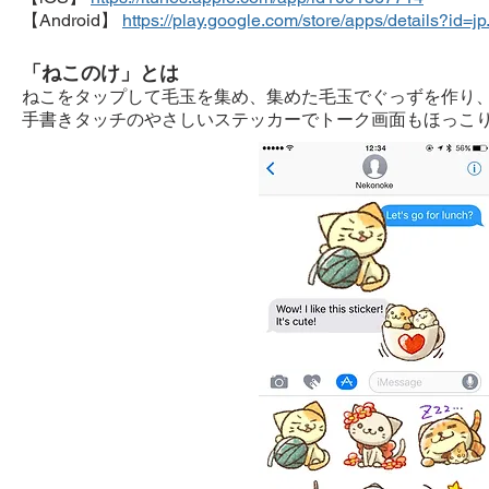
【Android】
https://play.google.com/store/apps/details?id=jp
「ねこのけ」とは
ねこをタップして毛玉を集め、集めた毛玉でぐっずを作り
手書きタッチのやさしいステッカーでトーク画面もほっこ