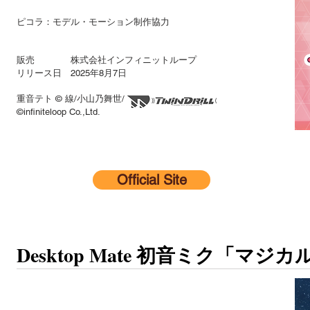
ピコラ：モデル・モーション制作協力
販売 株式会社インフィニットループ
リリース日 2025年8月7日
重音テト © 線/小山乃舞世/
©infiniteloop Co.,Ltd.
Official Site
Desktop Mate 初音ミク「マジカル