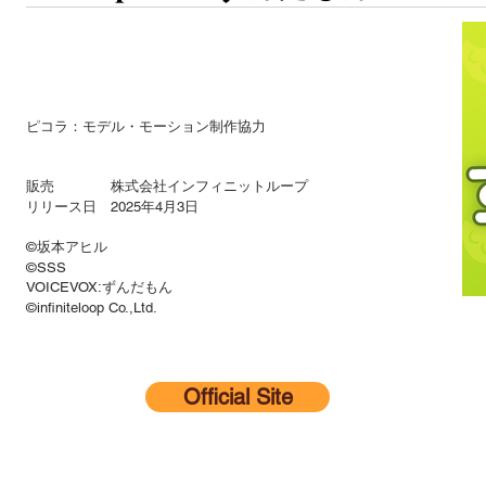
ピコラ：モデル・モーション制作協力
販売 株式会社インフィニットループ
リリース日 2025年4月3日
©坂本アヒル
©SSS
VOICEVOX:ずんだもん
©infiniteloop Co.,Ltd.
Official Site