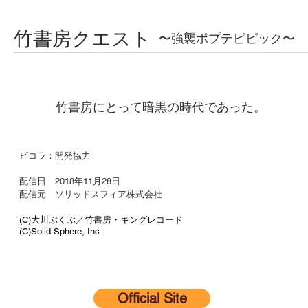
竹書房クエスト
〜強襲ポプテピピック〜
竹書房にとって暗黒の時代であった。
ピコラ：開発協力
配信日 2018年11月28日
配信元 ソリッドスフィア株式会社
(C)大川ぶくぶ／竹書房・キングレコード
(C)Solid Sphere, Inc.
Official Site