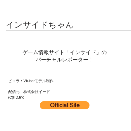
インサイドちゃん
ゲーム情報サイト「インサイド」の
バーチャルレポーター！
ピコラ：Vtuberモデル制作
配信元 株式会社イード
(C)IID,Inc
Official Site