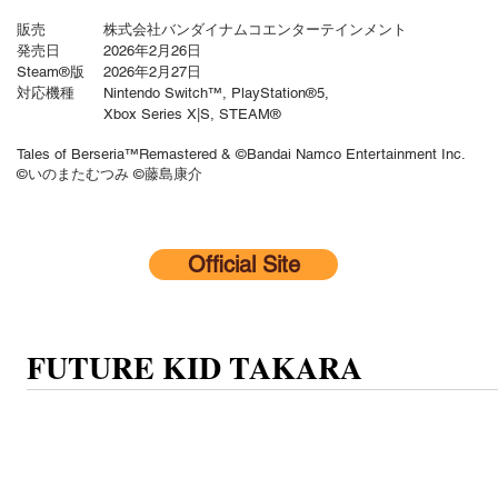
販売 株式会社バンダイナムコエンターテインメント
発売日 2026年2月26日
Steam
®
版 2026年2月27日
対応機種 Nintendo Switch™
​,
PlayStation®5,
​ Xbox Series X|S, STEAM®
Tales of Berseria™Remastered & ©Bandai Namco Entertainment Inc.
©いのまたむつみ ©藤島康介
Official Site
FUTURE KID TAKARA