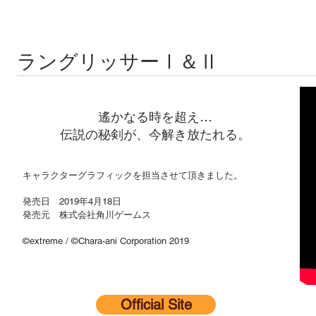
ラングリッサーⅠ＆Ⅱ
遙かなる時を超え…
​伝説の秘剣が、今解き放たれる。
キャラクターグラフィックを担当させて頂きました。
発売日 2019年4月18日
発売元 株式会社角川ゲームス
©extreme / ©Chara-ani Corporation 2019
Official Site