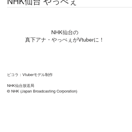
NHK仙台 やっぺぇ
NHK仙台の
真下アナ・やっぺぇがVtuberに！
ピコラ：Vtuberモデル制作
NHK仙台放送局
© NHK (Japan Broadcasting Corporation)