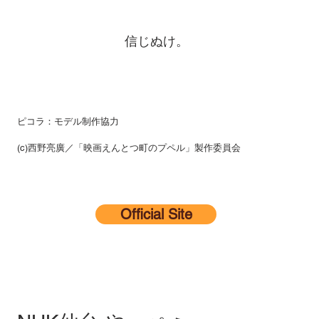
信じぬけ。
ピコラ：モデル制作協力
(c)西野亮廣／「映画えんとつ町のプペル」製作委員会
Official Site