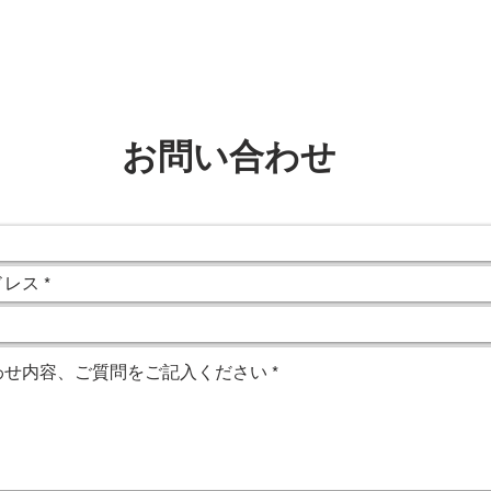
ゲーム
アセット
開発実績
会社情報
ブログ
​お問い合わせ