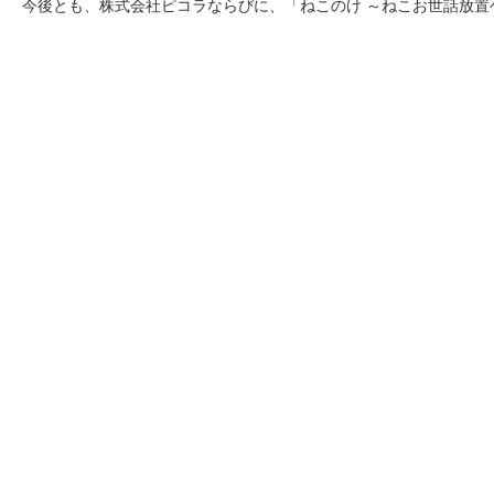
今後とも、株式会社ピコラならびに、「ねこのけ ～ねこお世話放
©株式会社ピコ