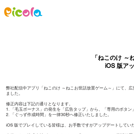
ニュース
ゲーム
アセット
「ねこのけ ～
iOS 版
弊社配信中アプリ「ねこのけ ～ねこお世話放置ゲーム～」にて、広
ました。
修正内容は下記の通りとなります。
1. 「毛玉ボーナス」の発生を「広告タップ」から、「専用のボタ
2. 「ぐっず作成時間」を一律30秒へ修正いたしました。
iOS 版でプレイしている皆様は、お手数ですがアップデートして