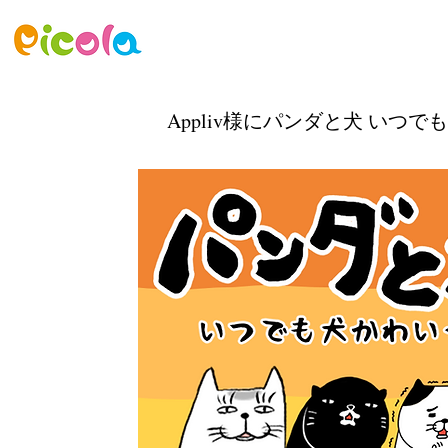
ニュース
ゲーム
アセット
Appliv様に​パンダと犬 い