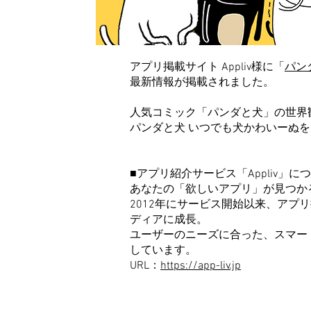
​アプリ掲載サイト Appliv様に「
パン
​最新情報が掲載されました。
人気コミック「パンダと犬」の世界
パンダと犬 いつでも犬かわいーぬ
■アプリ紹介サービス「Appliv」に
あなたの「欲しいアプリ」が見つか
2012年にサービス開始以来、アプ
ディアに成長。
ユーザーのニーズに合った、スマー
しています。
URL：
https://app-liv.jp