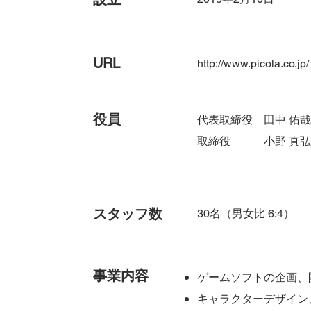
URL
http://www.picola.co.jp/
役員
代表取締役 田中 佑哉
取締役 小野 真弘
​スタッフ数
30名（男女比 6:4）
事業内容
ゲームソフトの企画、
キャラクターデザイン、