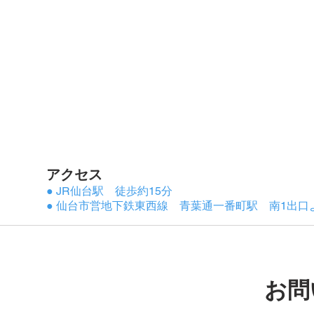
アクセス
● JR仙台駅 徒歩約15分
● 仙台市営地下鉄東西線 青葉通一番町駅 南1出口
​お