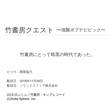
竹書房クエスト
〜強襲ポプテピピック〜
竹書房にとって暗黒の時代であった。
ピコラ：開発協力
配信日 2018年11月28日
配信元 ソリッドスフィア株式会社
(C)大川ぶくぶ／竹書房・キングレコード
(C)Solid Sphere, Inc.