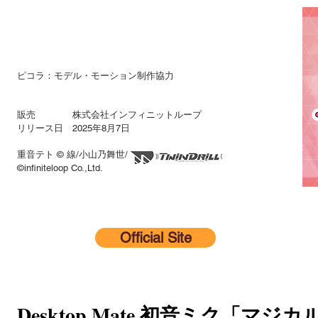
ピコラ：モデル・モーション制作協力
販売 株式会社インフィニットループ
リリース日 2025年8月7日
重音テト © 線/小山乃舞世/
©infiniteloop Co.,Ltd.
Official Site
Desktop Mate 初音ミク「マジカル