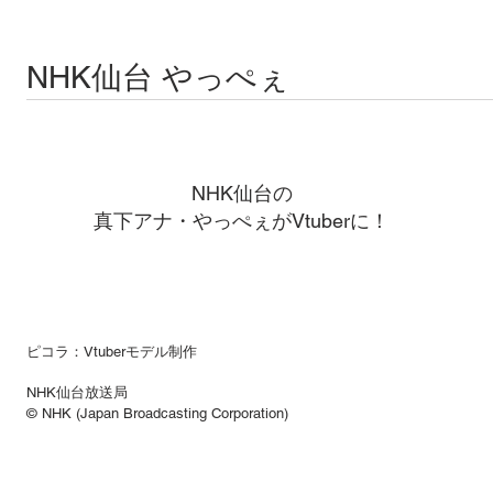
NHK仙台 やっぺぇ
NHK仙台の
真下アナ・やっぺぇがVtuberに！
ピコラ：Vtuberモデル制作
NHK仙台放送局
© NHK (Japan Broadcasting Corporation)