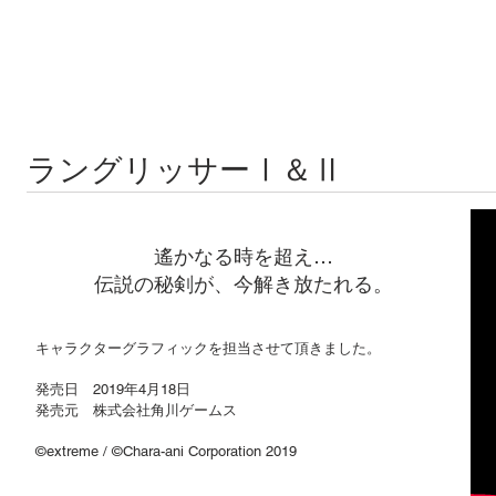
ラングリッサーⅠ＆Ⅱ
遙かなる時を超え…
​伝説の秘剣が、今解き放たれる。
キャラクターグラフィックを担当させて頂きました。
発売日 2019年4月18日
発売元 株式会社角川ゲームス
©extreme / ©Chara-ani Corporation 2019