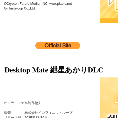
©Crypton Future Media, INC.
www.piapro.net
©infiniteloop Co.,Ltd.
Official Site
Desktop Mate 紲星あかりDLC
ピコラ：モデル制作協力
販売 株式会社インフィニットループ
リリース日 2025年12月9日