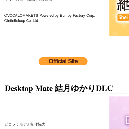
©VOCALOMAKETS Powered by Bumpy Factory Corp.
©infiniteloop Co.,Ltd.
Official Site
Desktop Mate 結月ゆかりDLC
ピコラ：モデル制作協力