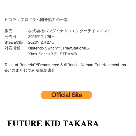
ピコラ：プログラム開発協力の一部
販売 株式会社バンダイナムコエンターテインメント
発売日 2026年2月26日
Steam
®
版 2026年2月27日
対応機種 Nintendo Switch™
​,
PlayStation®5,
​ Xbox Series X|S, STEAM®
Tales of Berseria™Remastered & ©Bandai Namco Entertainment Inc.
©いのまたむつみ ©藤島康介
Official Site
FUTURE KID TAKARA