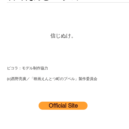
信じぬけ。
ピコラ：モデル制作協力
(c)西野亮廣／「映画えんとつ町のプペル」製作委員会
Official Site