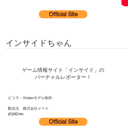
Official Site
インサイドちゃん
ゲーム情報サイト「インサイド」の
バーチャルレポーター！
ピコラ：Vtuberモデル制作
配信元 株式会社イード
(C)IID,Inc
Official Site