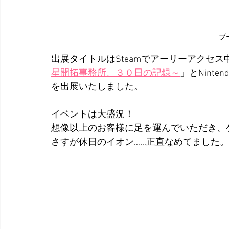
ブ
出展タイトルはSteamでアーリーアクセス
星開拓事務所、３０日の記録～
」とNinte
を出展いたしました。
イベントは大盛況！
想像以上のお客様に足を運んでいただき、
さすが休日のイオン……正直なめてました。