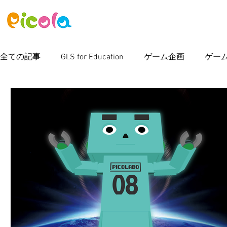
ニュース
ゲーム
アセット
全ての記事
GLS for Education
ゲーム企画
ゲー
ピコラボ08號講座
Photoshop
新製品情報