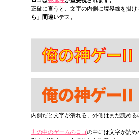
ロゴは
視認性
が重要視されます。
正確に言うと、文字の内側に境界線を掛け
ら」間違い
デス。
内側だと文字が潰れる、外側はまだ読める
世の中のゲームのロゴ
の中には文字が読め