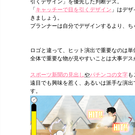
引くデザイン」を優先した判断デス。
「
キャッチーで目を引くデザイン
」はデザ
きましょう。
プランナーは自分でデザインするより、ち
ロゴと違って、ヒット演出で重要なのは単
全体で重要な物が見やすいことは大事デス
スポーツ新聞の見出し
や
パチンコの文字
も
遠目でも興味を惹く、あるいは派手な演出
す。