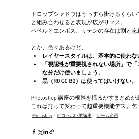
ドロップシャドウはうっすら掛けるくらい
と組み合わせると表現が広がりマス。
ベベルとエンボス、サテンの存在は割と忘
とか、色々あるけど、
レイヤースタイルは、基本的に使わな
「視認性が重要視されない場所」で「
な分だけ使いましょう。
黒（R0 G0 B0）は使ってはいけない。
Photoshop 講座の根幹を揺るがすまと
これは打って変わって超重要機能デス。乞
Photoshop
ピコラボ08號講座
ゲーム企画