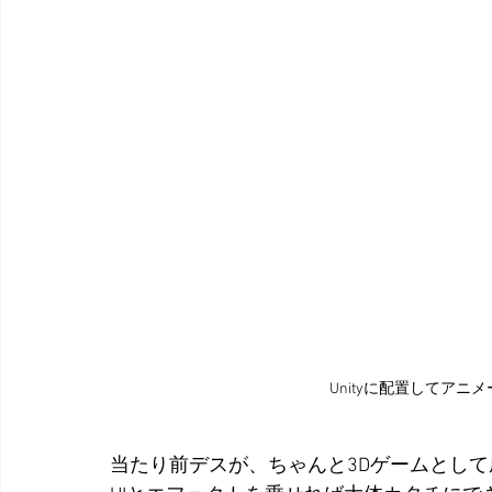
Unityに配置してア
当たり前デスが、ちゃんと3Dゲームとし