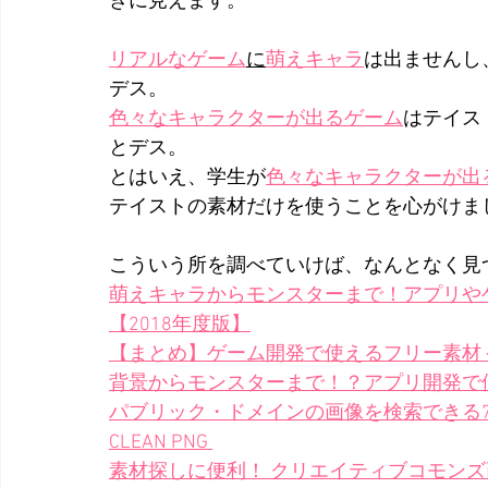
きに見えます。
リアルなゲーム
に
萌えキャラ
は出ませんし
デス。
色々なキャラクターが出るゲーム
はテイス
とデス。
とはいえ、学生が
色々なキャラクターが出
テイストの素材だけを使うことを心がけま
こういう所を調べていけば、なんとなく見
萌えキャラからモンスターまで！アプリや
【2018年度版】
【まとめ】ゲーム開発で使えるフリー素材
背景からモンスターまで！？アプリ開発で
パブリック・ドメインの画像を検索できる
CLEAN PNG 
素材探しに便利！ クリエイティブコモンズ