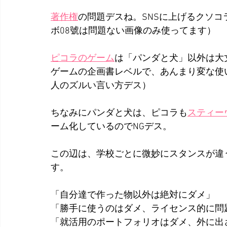
著作権
の問題デスね。SNSに上げるクソ
ボ08號は問題ない画像のみ使ってます）
ピコラのゲーム
は「パンダと犬」以外は大
ゲームの企画書レベルで、あんまり変な使
人のズルい言い方デス）
ちなみにパンダと犬は、ピコラも
スティー
ーム化しているのでNGデス。
この辺は、学校ごとに微妙にスタンスが違
す。
「自分達で作った物以外は絶対にダメ」
「勝手に使うのはダメ、ライセンス的に問
「就活用のポートフォリオはダメ、外に出