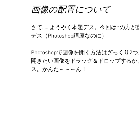
画像の配置について
さて……ようやく本題デス。今回は↑の方
デス（Photoshop講座なのに）
Photoshopで画像を開く方法はざっくり2
開きたい画像をドラッグ＆ドロップするか、「ファ
ス。かんた～～～ん！