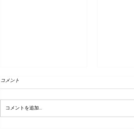
コメント
コメントを追加…
インディーゲームマーケット
仙台インデ
２
ト