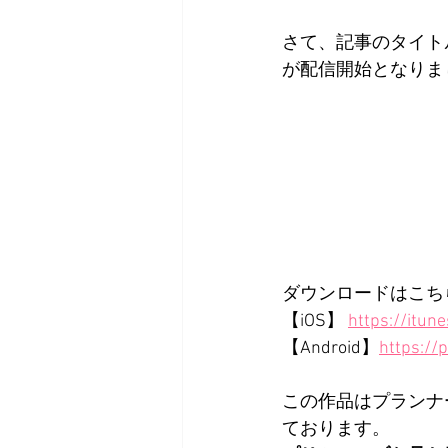
さて、記事のタイトルに
が配信開始となりま
ダウンロードはこち
【iOS】 
https://itu
【Android】
https://
この作品はプランナ
ております。