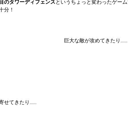
目のタワーディフェンス
というちょっと変わったゲーム
十分！
巨大な敵が攻めてきたり……
寄せてきたり……