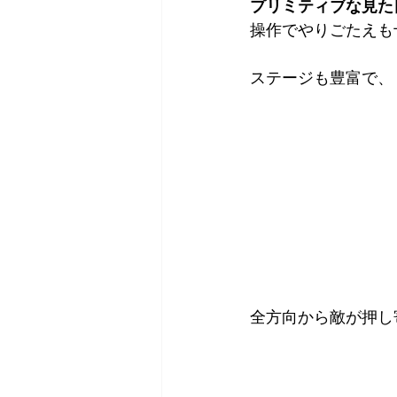
プリミティブな見た
操作でやりごたえも
ステージも豊富で、
全方向から敵が押し