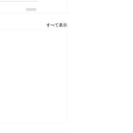
すべて表示