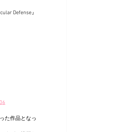
 Defense』
006
った作品となっ