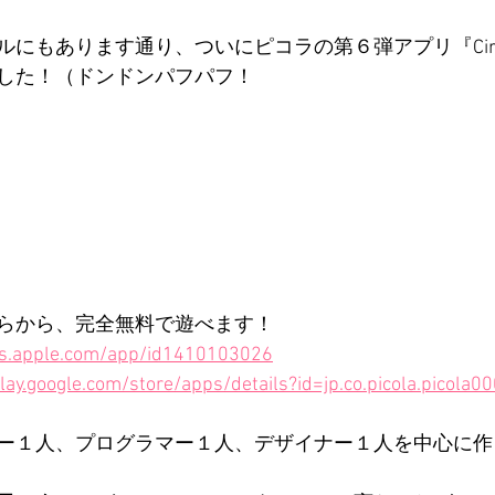
もあります通り、ついにピコラの第６弾アプリ『Circular
した！（ドンドンパフパフ！
らから、完全無料で遊べます！ 
nes.apple.com/app/id1410103026
play.google.com/store/apps/details?id=jp.co.picola.picola0
ー１人、プログラマー１人、デザイナー１人を中心に作