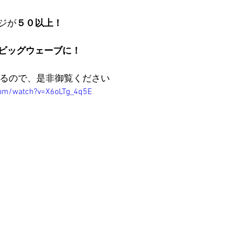
ジが
５０以上！
ビッグウェーブに！
てるので、是非御覧ください
com/watch?v=X6oLTg_4q5E