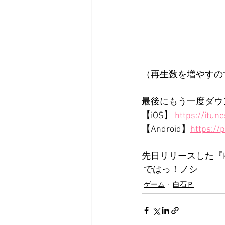
（再生数を増やすの
最後にもう一度ダウ
【iOS】 
https://itu
【Android】
https://
先日リリースした『K
 ではっ！ノシ 
ゲーム
白石Ｐ