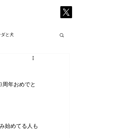
採用情報
More
ンダと犬
3周年おめでと
み始めてる人も