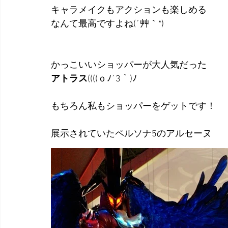
キャラメイクもアクションも楽しめる
なんて最高ですよね(´艸｀*)
かっこいいショッパーが大人気だった
アトラス
((((ｏﾉ´3｀)ﾉ
もちろん私もショッパーをゲットです！
展示されていたペルソナ5のアルセーヌ