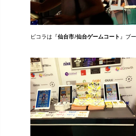
ピコラは『
仙台市/仙台ゲームコート
』ブ