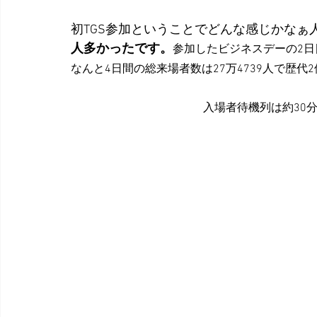
初TGS参加ということでどんな感じかな
人多かったです。
参加したビジネスデーの2日目
なんと4日間の総来場者数は27万4739人で歴代
入場者待機列は約30