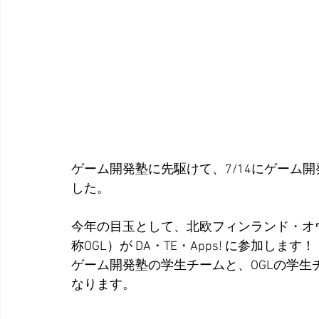
ゲーム開発塾に先駆けて、7/14にゲーム
した。
今年の目玉として、北欧フィンランド・オ
称OGL）が DA・TE・Apps! に参加します！
ゲーム開発塾の学生チームと、OGLの学
なります。