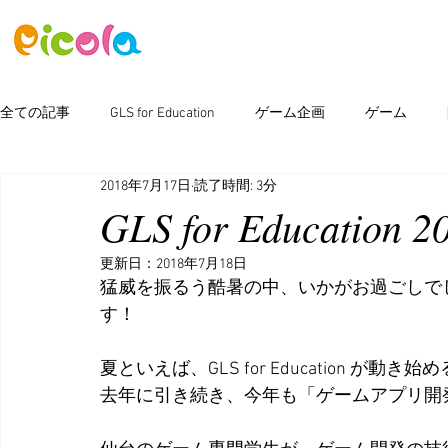
ニュース
ゲーム
アセット
全ての記事
GLS for Education
ゲーム企画
ゲーム
2018年7月17日
読了時間: 3分
ピコラボ08號講座
Photoshop
新製品情報
イベン
GLS for Educati
更新日：
2018年7月18日
猛威を振るう酷暑の中、いかがお過ごしで
す！
夏といえば、GLS for Education が動
去年に引き続き、今年も「ゲームアプリ開