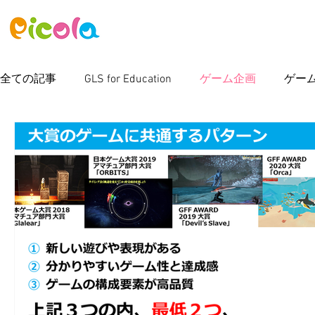
ニュース
ゲーム
アセット
全ての記事
GLS for Education
ゲーム企画
ゲー
ピコラボ08號講座
Photoshop
新製品情報